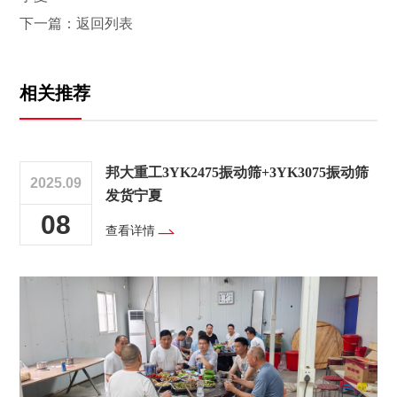
下一篇：
返回列表
相关推荐
邦大重工3YK2475振动筛+3YK3075振动筛
2025.09
发货宁夏
08
查看详情