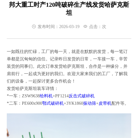
邦大重工时产120吨破碎生产线发货哈萨克斯
坦
发布时间：2026-03-19
点击：
次
一如既往的忙碌，工厂的每一天，就是在默默的发货，每一笔订
单都是沉甸甸的信任。记录昨日发货的日常，一车接一车，辛苦
装货的同事们。此次订单发货哈萨克斯坦，合作是一种缘分，并
肩前行，一起成为更好的我们。欢迎大家来我们的工厂，了解我
们的设备，一起探讨更多合作机会！
发货哈萨克斯坦装车详情：
*一车：ZSW9638
给料机
+PF1214
反击式破碎机
*二车：PE600x900
鄂式破碎机
+3YK1860
振动筛
+
皮带机
配件等。